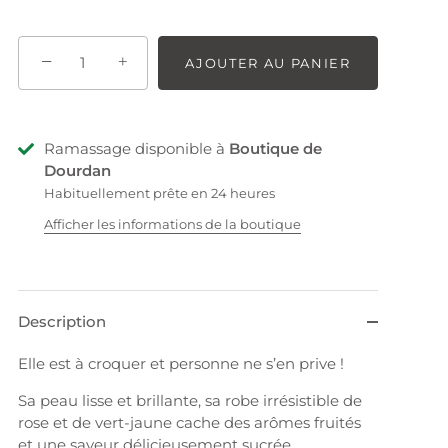
−
+
AJOUTER AU PANIER
Ramassage disponible à
Boutique de
Dourdan
Habituellement prête en 24 heures
Afficher les informations de la boutique
Description
Elle est à croquer et personne ne s’en prive !
Sa peau lisse et brillante, sa robe irrésistible de
rose et de vert-jaune cache des arômes fruités
et une saveur délicieusement sucrée.