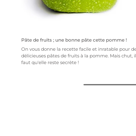
Pâte de fruits ; une bonne pâte cette pomme !
On vous donne la recette facile et inratable pour d
délicieuses pâtes de fruits à la pomme. Mais chut, i
faut qu'elle reste secrète !