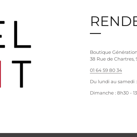
RENDE
Boutique Génératio
38 Rue de Chartres,
01 64 59 80 34
Du lundi au samedi : 
Dimanche : 8h30 - 1