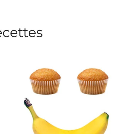
ecettes