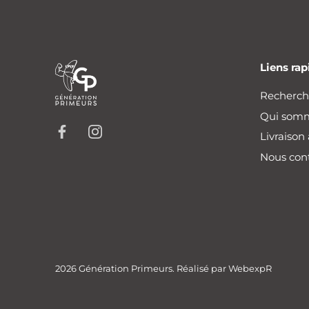
Liens rap
Recherc
Qui som
Livraison
Nous con
2026
Génération Primeurs
. Réalisé par
WebexpR