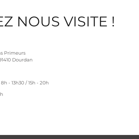
Z NOUS VISITE !
ns Primeurs
 91410 Dourdan
8h - 13h30 / 15h - 20h
3h