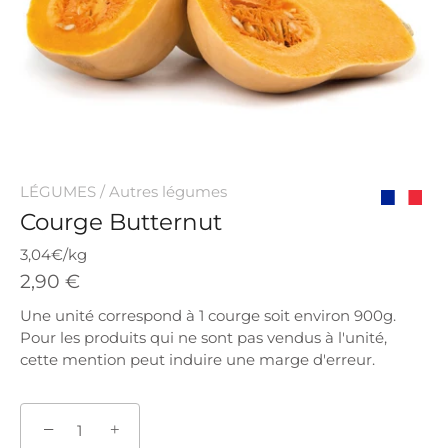
LÉGUMES
/
Autres légumes
Courge Butternut
Origine
France
3,04€/kg
2,90 €
Une unité correspond à 1 courge soit environ 900g.
Pour les produits qui ne sont pas vendus à l'unité,
cette mention peut induire une marge d'erreur.
−
+