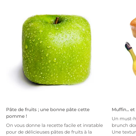
Pâte de fruits ; une bonne pâte cette
Muffin... e
pomme !
Un must-h
On vous donne la recette facile et inratable
brunch dom
pour de délicieuses pâtes de fruits à la
Une textur