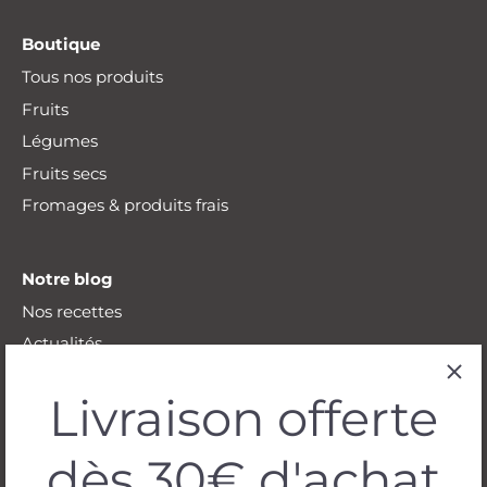
Boutique
Tous nos produits
Fruits
Légumes
Fruits secs
Fromages & produits frais
Notre blog
Nos recettes
Actualités
Lifestyle
Livraison offerte
dès 30€ d'achat