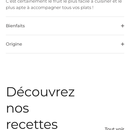
C’est certainement le fruit le plus facile à cuisiner et le
plus apte à accompagner tous vos plats !
Bienfaits
Origine
Découvrez
nos
recettes
Tout voir