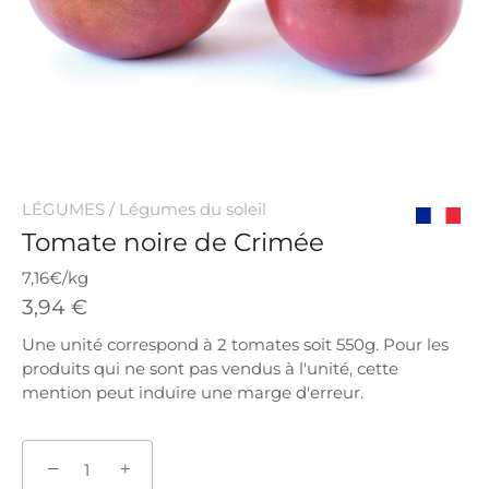
LÉGUMES
/
Légumes du soleil
Tomate noire de Crimée
Origine
France
7,16€/kg
3,94 €
Une unité correspond à 2 tomates soit 550g. Pour les
produits qui ne sont pas vendus à l'unité, cette
mention peut induire une marge d'erreur.
−
+