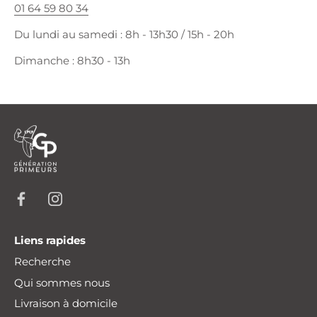
01 64 59 80 34
Du lundi au samedi : 8h - 13h30 / 15h - 20h
Dimanche : 8h30 - 13h
Liens rapides
Recherche
Qui sommes nous
Livraison à domicile