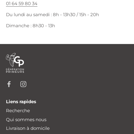
01 64 59 80 34
Du lundi au samedi : 8h - 13h30 / 15h - 20h
Dimanche : 8h30 - 13h
Liens rapides
Recherche
Qui sommes nous
Livraison à domicile