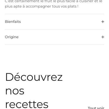
C’est certainement le fruit le plus facile à cuisiner et le
plus apte à accompagner tous vos plats !
Bienfaits
Origine
Découvrez
nos
recettes
Tout voir