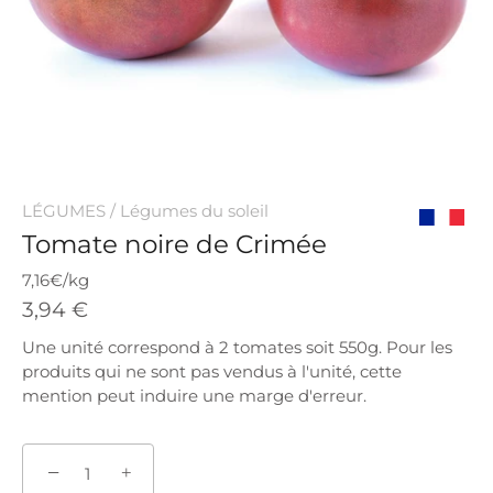
LÉGUMES
/
Légumes du soleil
Tomate noire de Crimée
Origine
France
7,16€/kg
3,94 €
Une unité correspond à 2 tomates soit 550g. Pour les
produits qui ne sont pas vendus à l'unité, cette
mention peut induire une marge d'erreur.
−
+