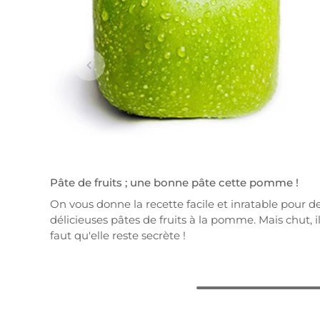
Pâte de fruits ; une bonne pâte cette pomme !
On vous donne la recette facile et inratable pour d
délicieuses pâtes de fruits à la pomme. Mais chut, i
faut qu'elle reste secrète !