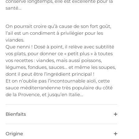
conserve longtemps, elle est excellente pour la
santé…
On pourrait croire qu’à cause de son fort goût,
l’ail est un condiment à privilégier pour les
viandes.
Que nenni ! Dosé à point, il relève avec subtilité
vos plats, pour donner ce « petit plus » à toutes
vos recettes : viandes, mais aussi poissons,
légumes, fondues, sauces… et même les soupes,
dont il peut être l’ingrédient principal !
Et on n’oublie pas l’incontournable aïoli, cette
sauce méditerranéenne très populaire du côté
de la Provence, et jusqu’en Italie…
Bienfaits
Origine