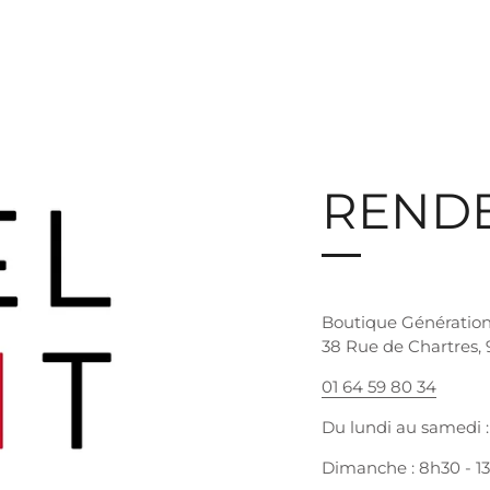
RENDE
Boutique Génératio
38 Rue de Chartres,
01 64 59 80 34
Du lundi au samedi : 
Dimanche : 8h30 - 1