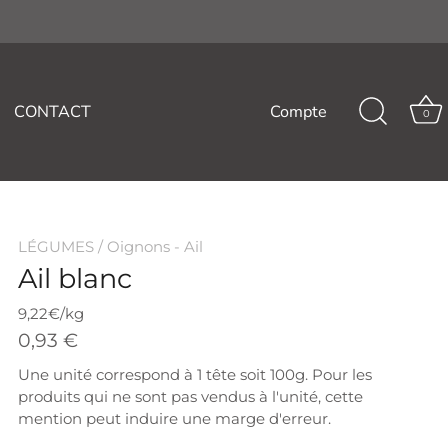
CONTACT
Compte
0
LÉGUMES
/
Oignons - Ail
Ail blanc
9,22€/kg
0,93 €
Une unité correspond à 1 tête soit 100g. Pour les
produits qui ne sont pas vendus à l'unité, cette
mention peut induire une marge d'erreur.