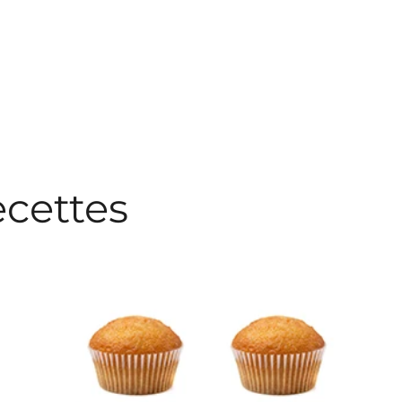
ecettes