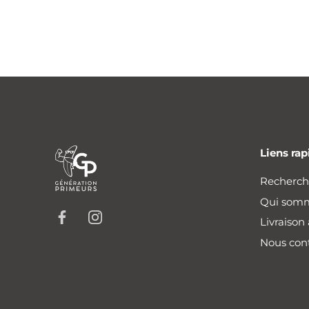
Liens rap
Recherc
Qui som
Livraison
Nous con