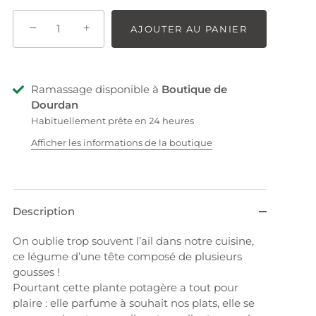
−
+
AJOUTER AU PANIER
Ramassage disponible à
Boutique de
Dourdan
Habituellement prête en 24 heures
Afficher les informations de la boutique
Description
On oublie trop souvent l’ail dans notre cuisine,
ce légume d’une tête composé de plusieurs
gousses !
Pourtant cette plante potagère a tout pour
plaire : elle parfume à souhait nos plats, elle se