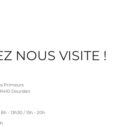
Z NOUS VISITE !
ns Primeurs
 91410 Dourdan
8h - 13h30 / 15h - 20h
3h