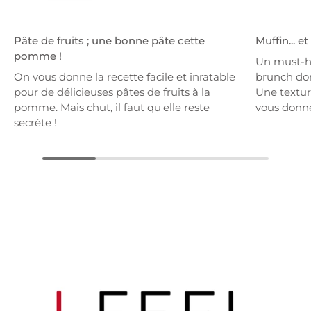
Pâte de fruits ; une bonne pâte cette
Muffin... e
pomme !
Un must-h
On vous donne la recette facile et inratable
brunch dom
pour de délicieuses pâtes de fruits à la
Une textur
pomme. Mais chut, il faut qu'elle reste
vous donne
secrète !