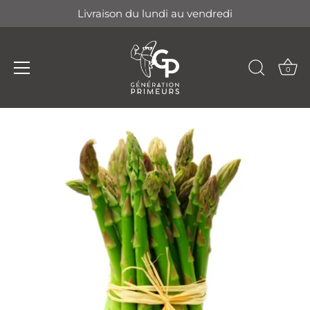
Livraison du lundi au vendredi
0
Passer
au
contenu