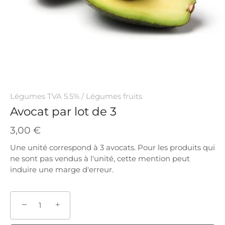
Légumes TVA 5.5%
/
Légumes fruits
Avocat par lot de 3
3,00 €
Une unité correspond à 3 avocats. Pour les produits qui
ne sont pas vendus à l'unité, cette mention peut
induire une marge d'erreur.
−
+