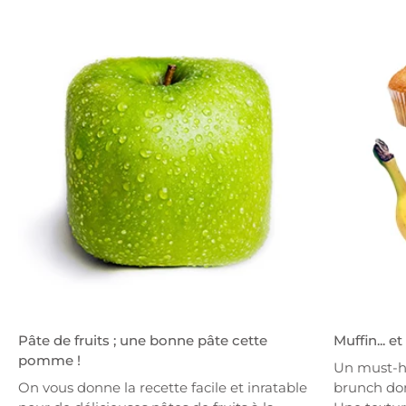
Pâte de fruits ; une bonne pâte cette
Muffin... e
pomme !
Un must-h
On vous donne la recette facile et inratable
brunch dom