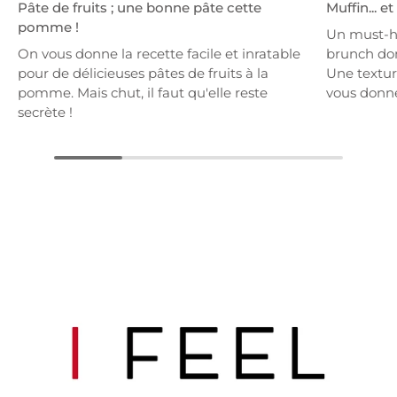
Pâte de fruits ; une bonne pâte cette
Muffin... e
pomme !
Un must-h
On vous donne la recette facile et inratable
brunch dom
pour de délicieuses pâtes de fruits à la
Une textur
pomme. Mais chut, il faut qu'elle reste
vous donne
secrète !