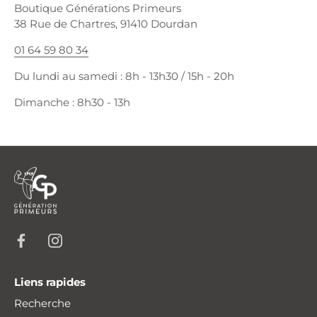
Boutique Générations Primeurs
38 Rue de Chartres, 91410 Dourdan
01 64 59 80 34
Du lundi au samedi : 8h - 13h30 / 15h - 20h
Dimanche : 8h30 - 13h
Liens rapides
Recherche