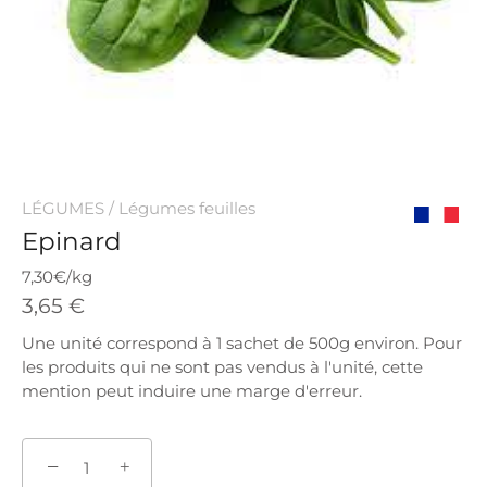
LÉGUMES
/
Légumes feuilles
Epinard
Origine
France
7,30€/kg
3,65 €
Une unité correspond à 1 sachet de 500g environ. Pour
les produits qui ne sont pas vendus à l'unité, cette
mention peut induire une marge d'erreur.
−
+