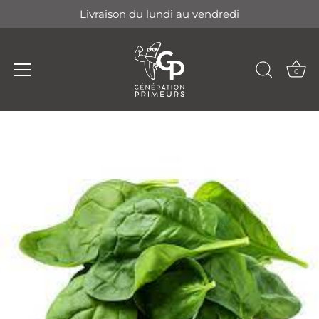
Livraison du lundi au vendredi
0
Passer
au
contenu