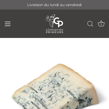
Livraison du lundi au vendredi
0
Passer
au
contenu