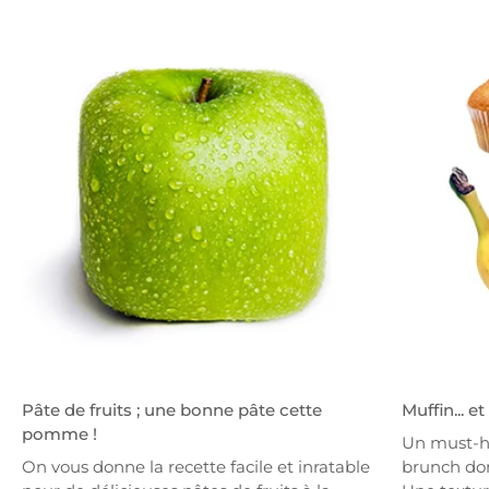
Pâte de fruits ; une bonne pâte cette
Muffin... e
pomme !
Un must-h
On vous donne la recette facile et inratable
brunch dom