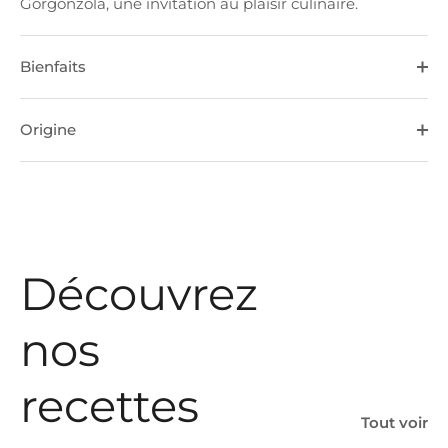
Gorgonzola, une invitation au plaisir culinaire.
Bienfaits
Origine
Découvrez
nos
recettes
Tout voir