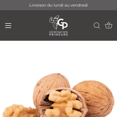
Livraison du lundi au vendredi
0
Passer
au
contenu