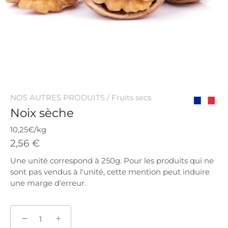
NOS AUTRES PRODUITS
/
Fruits secs
Noix sèche
Origine
France
10,25€/kg
2,56 €
Une unité correspond à 250g. Pour les produits qui ne
sont pas vendus à l'unité, cette mention peut induire
une marge d'erreur.
−
+