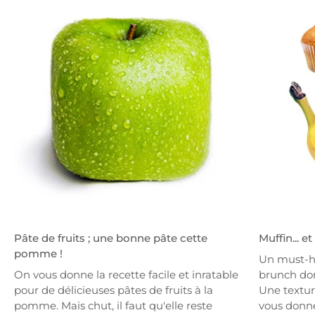
Pâte de fruits ; une bonne pâte cette
Muffin... e
pomme !
Un must-h
On vous donne la recette facile et inratable
brunch dom
pour de délicieuses pâtes de fruits à la
Une textur
pomme. Mais chut, il faut qu'elle reste
vous donne