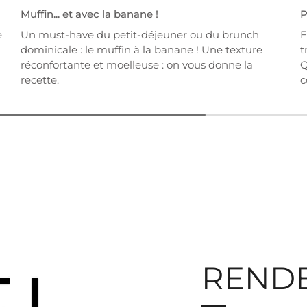
Muffin... et avec la banane !
P
e
Un must-have du petit-déjeuner ou du brunch
E
l
dominicale : le muffin à la banane ! Une texture
t
réconfortante et moelleuse : on vous donne la
Q
recette.
c
RENDE