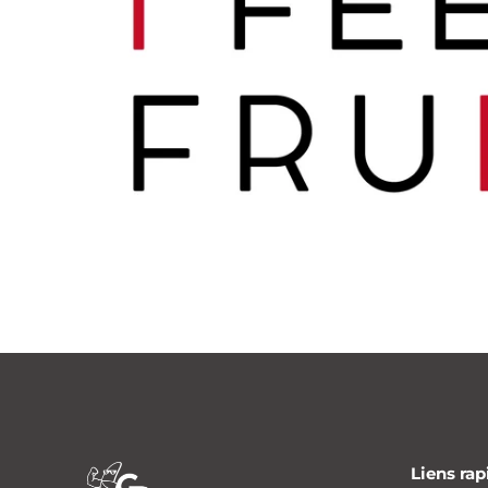
Liens rap