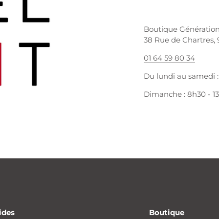
Boutique Génératio
38 Rue de Chartres,
01 64 59 80 34
Du lundi au samedi : 
Dimanche : 8h30 - 1
ides
Boutique