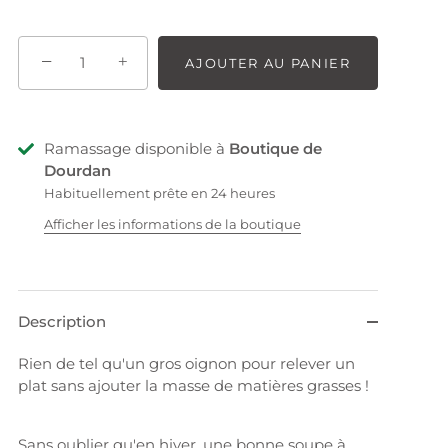
−
+
AJOUTER AU PANIER
Ramassage disponible à
Boutique de
Dourdan
Habituellement prête en 24 heures
Afficher les informations de la boutique
Description
Rien de tel qu'un gros oignon pour relever un
plat sans ajouter la masse de matières grasses !
Sans oublier qu'en hiver, une bonne soupe à