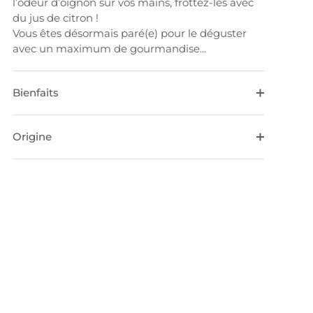
l’odeur d’oignon sur vos mains, frottez-les avec
du jus de citron !
Vous êtes désormais paré(e) pour le déguster
avec un maximum de gourmandise...
Bienfaits
Origine