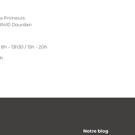
ns Primeurs
 91410 Dourdan
8h - 13h30 / 15h - 20h
3h
Notre blog