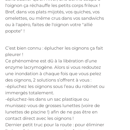
l'oignon ça réchauffe les petits corps frileux !
Bref, dans vos plats mijotés, vos quiches, vos
omelettes, ou même crus dans vos sandwichs
ou à l'apéro, faites de l'oignon votre "allié
popote" !
C’est bien connu : éplucher les oignons ça fait
pleurer !
Ce phénomène est dû à la libération d’une
enzyme lacrymogène. Alors si vous redoutez
une inondation à chaque fois que vous pelez
des oignons, 2 solutions s’offrent à vous :
-épluchez les oignons sous l’eau du robinet ou
immergés totalement.
-épluchez-les dans un sac plastique ou
munissez-vous de grosses lunettes (voire de
lunettes de piscine !) afin de ne pas être en
contact direct avec les oignons !
Dernier petit truc pour la route : pour éliminer