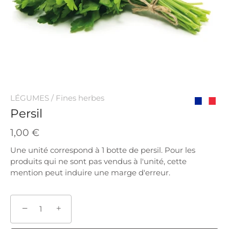
LÉGUMES
/
Fines herbes
Persil
Origine
France
1,00 €
Une unité correspond à 1 botte de persil. Pour les
produits qui ne sont pas vendus à l'unité, cette
mention peut induire une marge d'erreur.
−
+