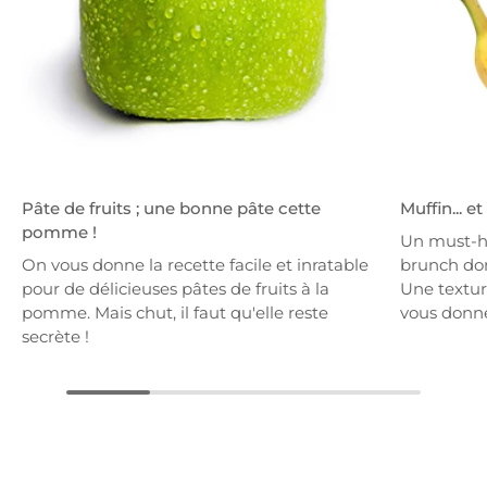
Pâte de fruits ; une bonne pâte cette
Muffin... e
pomme !
Un must-h
On vous donne la recette facile et inratable
brunch dom
pour de délicieuses pâtes de fruits à la
Une textur
pomme. Mais chut, il faut qu'elle reste
vous donne
secrète !