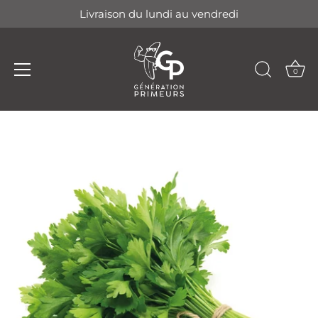
Livraison du lundi au vendredi
0
Passer
au
contenu