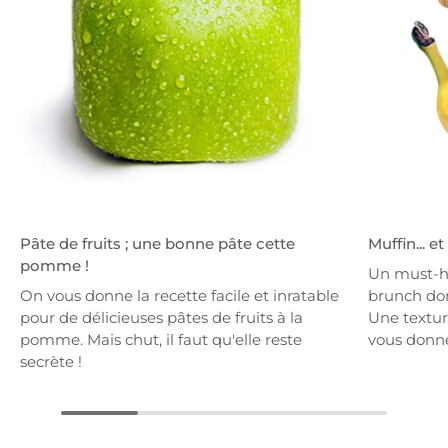
Pâte de fruits ; une bonne pâte cette
Muffin... e
pomme !
Un must-h
On vous donne la recette facile et inratable
brunch dom
pour de délicieuses pâtes de fruits à la
Une textur
pomme. Mais chut, il faut qu'elle reste
vous donne
secrète !