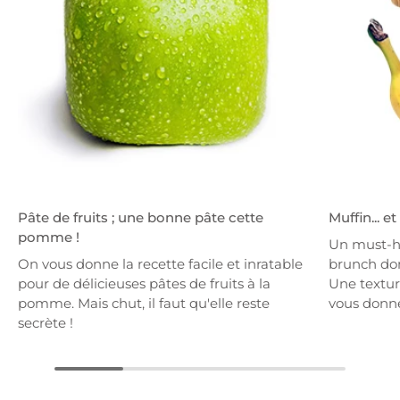
Pâte de fruits ; une bonne pâte cette
Muffin... e
pomme !
Un must-h
On vous donne la recette facile et inratable
brunch dom
pour de délicieuses pâtes de fruits à la
Une textur
pomme. Mais chut, il faut qu'elle reste
vous donne
secrète !